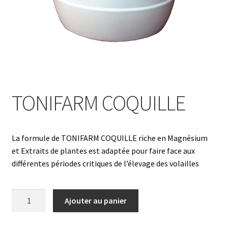
TONIFARM COQUILLE
La formule de TONIFARM COQUILLE riche en Magnésium
et Extraits de plantes est adaptée pour faire face aux
différentes périodes critiques de l’élevage des volailles
quantité
Ajouter au panier
de
TONIFARM