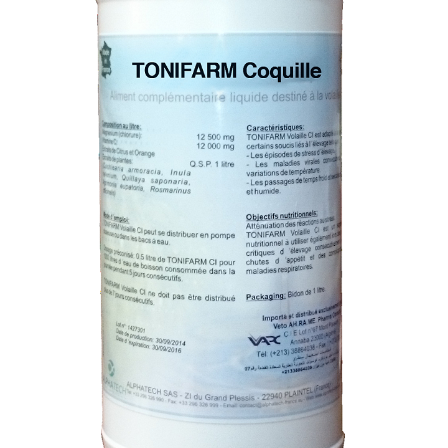
Nos produits
Nos Produits
Panier