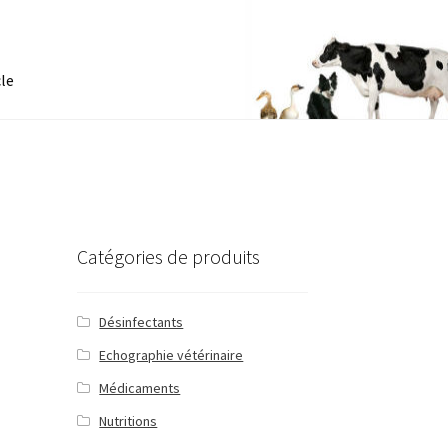
cle
Catégories de produits
Désinfectants
Echographie vétérinaire
Médicaments
Nutritions