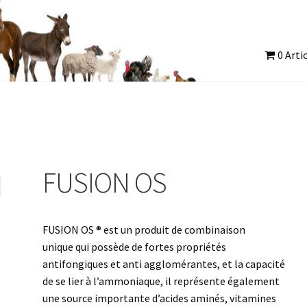
0 Arti
f
Mon compte
Nos partenaires
Nos produits
Nos Produits
Panier
FUSION OS
FUSION OS ® est un produit de combinaison
unique qui possède de fortes propriétés
antifongiques et anti agglomérantes, et la capacité
de se lier à l’ammoniaque, il représente également
une source importante d’acides aminés, vitamines