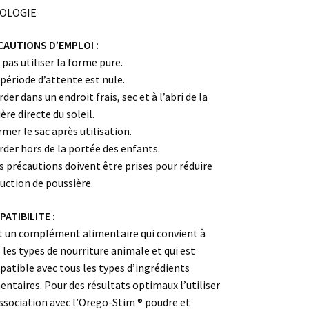
OLOGIE
CAUTIONS D’EMPLOI :
 pas utiliser la forme pure.
 période d’attente est nule.
rder dans un endroit frais, sec et à l’abri de la
ère directe du soleil.
rmer le sac après utilisation.
rder hors de la portée des enfants.
s précautions doivent être prises pour réduire
duction de poussière.
ATIBILITE :
t un complément alimentaire qui convient à
 les types de nourriture animale et qui est
atible avec tous les types d’ingrédients
entaires. Pour des résultats optimaux l’utiliser
ssociation avec l’Orego-Stim ® poudre et