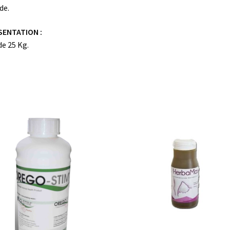
de.
SENTATION :
de 25 Kg.