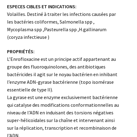
ESPECES CIBLES ET INDICATIONS:
Volailles. Destiné à traiter les infections causées par
les bactéries coliformes, Salmonella spp ,
Mycoplasma spp ,Pasteurella spp ,H.gallinarum
(coryza infectieuse )
PROPRIÉTÉS:
L’Enrofloxacine est un principe actif appartenant au
groupe des fluoroquinolones, des antibiotiques
bactéricides il agit sur le noyau bactérien en inhibant
l’enzyme ADN-gyrase bactérienne (topo isomérase
essentielle de type II).
La gyrase est une enzyme exclusivement bactérienne
qui catalyse des modifications conformationnelles au
niveau de l’ADN en induisant des torsions négatives
super-hélicoïdales sur la chaîne et intervenant ainsi
sur la réplication, transcription et recombinaison de
l’ADN.