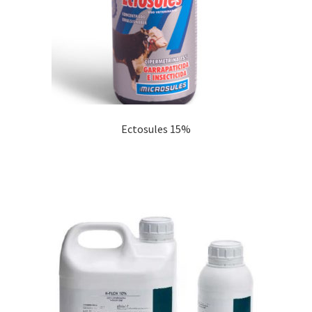
Ectosules 15%