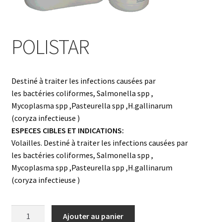
Nos produits
Nos Produits
POLISTAR
Panier
Destiné à traiter les infections causées par
les bactéries coliformes, Salmonella spp ,
Mycoplasma spp ,Pasteurella spp ,H.gallinarum
(coryza infectieuse )
ESPECES CIBLES ET INDICATIONS:
Volailles. Destiné à traiter les infections causées par
les bactéries coliformes, Salmonella spp ,
Mycoplasma spp ,Pasteurella spp ,H.gallinarum
(coryza infectieuse )
quantité
Ajouter au panier