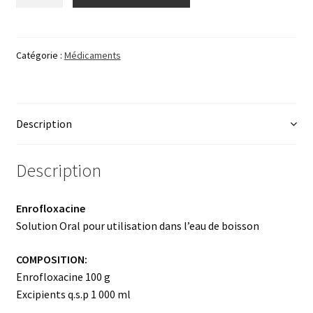
de
POLISTAR
Catégorie :
Médicaments
Description
Description
Enrofloxacine
Solution Oral pour utilisation dans l’eau de boisson
COMPOSITION:
Enrofloxacine 100 g
Excipients q.s.p 1 000 ml