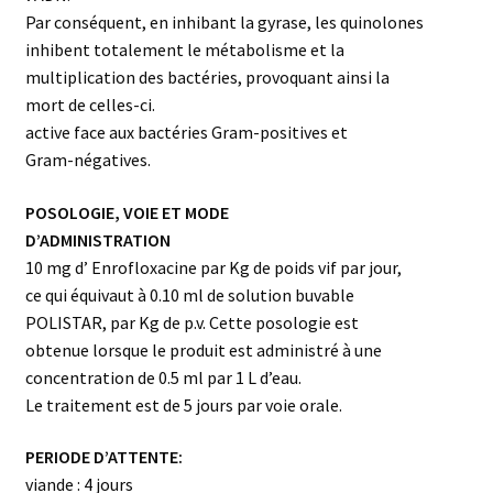
Par conséquent, en inhibant la gyrase, les quinolones
inhibent totalement le métabolisme et la
multiplication des bactéries, provoquant ainsi la
mort de celles-ci.
active face aux bactéries Gram-positives et
Gram-négatives.
POSOLOGIE, VOIE ET MODE
D’ADMINISTRATION
10 mg d’ Enrofloxacine par Kg de poids vif par jour,
ce qui équivaut à 0.10 ml de solution buvable
POLISTAR, par Kg de p.v. Cette posologie est
obtenue lorsque le produit est administré à une
concentration de 0.5 ml par 1 L d’eau.
Le traitement est de 5 jours par voie orale.
PERIODE D’ATTENTE:
viande : 4 jours