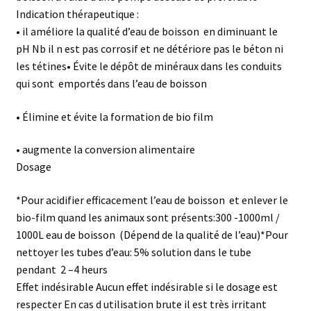
Indication thérapeutique :
• il améliore la qualité d’eau de boisson en diminuant le
pH Nb il n est pas corrosif et ne détériore pas le béton ni
les tétines• Évite le dépôt de minéraux dans les conduits
qui sont emportés dans l’eau de boisson
• Élimine et évite la formation de bio film
• augmente la conversion alimentaire
Dosage
*Pour acidifier efficacement l’eau de boisson et enlever le
bio-film quand les animaux sont présents:300 -1000ml /
1000L eau de boisson (Dépend de la qualité de l’eau)*Pour
nettoyer les tubes d’eau: 5% solution dans le tube
pendant 2 –4 heurs
Effet indésirable Aucun effet indésirable si le dosage est
respecter En cas d utilisation brute il est très irritant